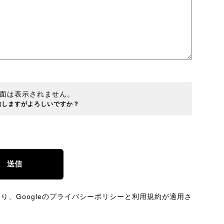
面は表示されません。
信しますがよろしいですか？
、Googleの
プライバシーポリシー
と
利用規約
が適用さ