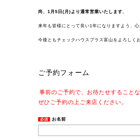
尚、1月5日(月)より通常営業いたします
。
来年も皆様にとって良い1年になりますよう、
今後ともチェックハウスプラス富山をよろしく
ご予約フォーム
事前のご予約で、お待たせすること
ぜひご予約の上ご来店ください。
お名前
必須