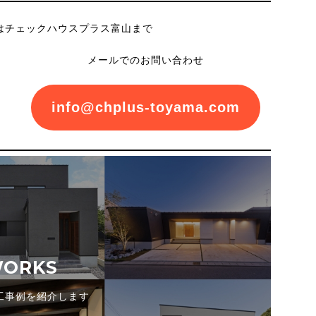
はチェックハウスプラス富山まで
メールでのお問い合わせ
info@chplus-toyama.com
ORKS
工事例を紹介します