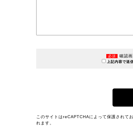
確認画
必須
上記内容で送
このサイトはreCAPTCHAによって保護されており
れます。