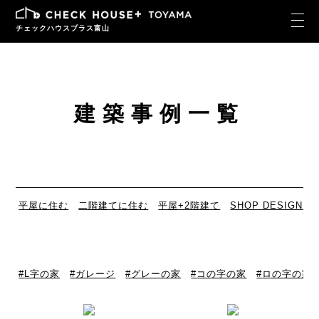
チェックハウスプラス富山
建築事例一覧
平屋に住む
二階建てに住む
平屋+2階建て
SHOP DESIGN
L字の家
ガレージ
グレーの家
コの字の家
ロの字の家