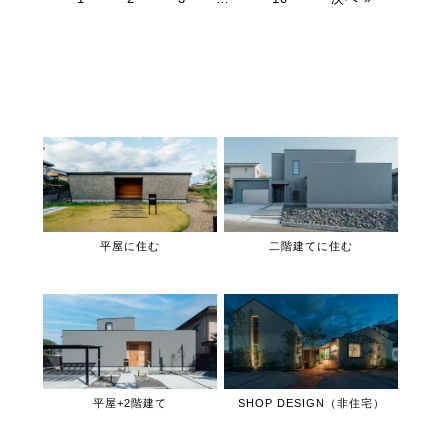
平屋に住む
二階建てに住む
平屋+2階建て
SHOP DESIGN（非住宅）