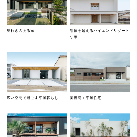
奥行きのある家
想像を超えるハイエンドリゾート
な家
広い空間で過ごす平屋暮らし
美容院＋平屋住宅