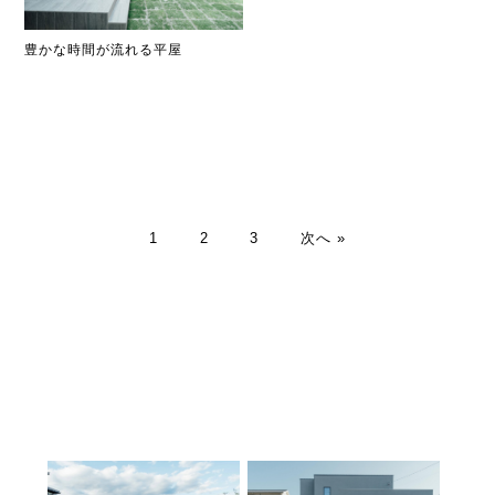
豊かな時間が流れる平屋
1
2
3
次へ »