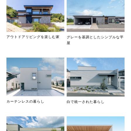
アウトドアリビングを楽しむ家
グレーを基調としたシンプルな平
屋
カーテンレスの暮らし
白で統一された暮らし