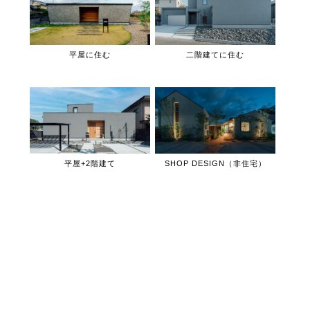
平屋に住む
二階建てに住む
平屋+2階建て
SHOP DESIGN（非住宅）