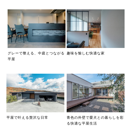
グレーで整える、中庭とつながる
趣味を愉しむ快適な家
平屋
平屋で叶える贅沢な日常
青色の外壁で愛犬との暮らしを彩
る快適な平屋生活