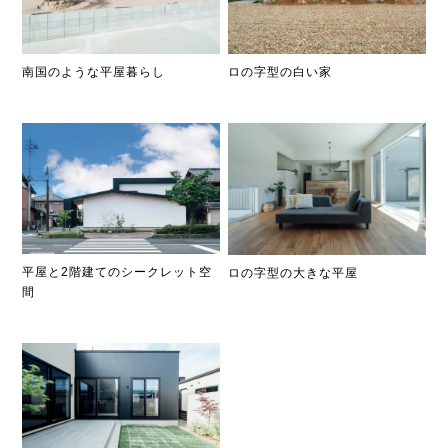
南国のような平屋暮らし
ロの字型の白い家
平屋と2階建てのシークレット空
ロの字型の大きな平屋
間