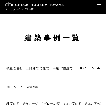
チェックハウスプラス富山
建築事例一覧
平屋に住む
二階建てに住む
平屋+2階建て
SHOP DESIGN
ホーム
全館空調
L字の家
ガレージ
グレーの家
コの字の家
ロの字の家