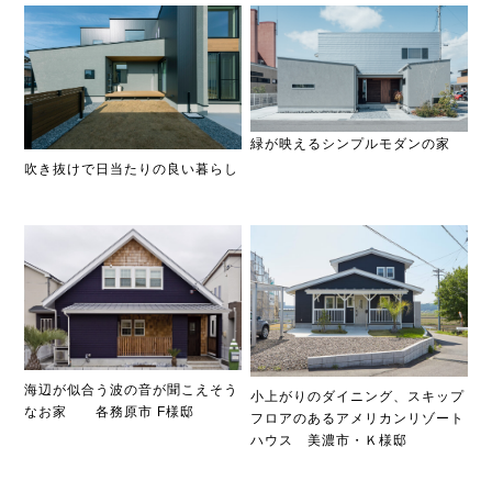
緑が映えるシンプルモダンの家
吹き抜けで日当たりの良い暮らし
海辺が似合う波の音が聞こえそう
小上がりのダイニング、スキップ
なお家 各務原市 F様邸
フロアのあるアメリカンリゾート
ハウス 美濃市・Ｋ様邸