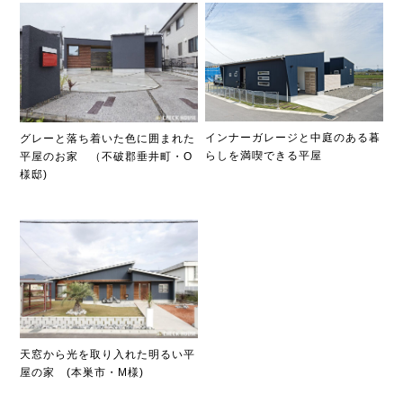
インナーガレージと中庭のある暮
グレーと落ち着いた色に囲まれた
らしを満喫できる平屋
平屋のお家 （不破郡垂井町・O
様邸)
天窓から光を取り入れた明るい平
屋の家 (本巣市・M様)