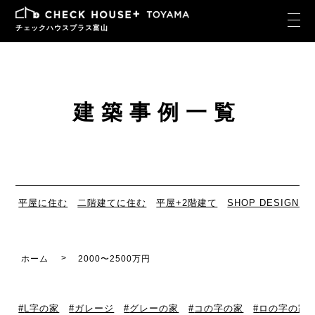
チェックハウスプラス富山
建築事例一覧
平屋に住む
二階建てに住む
平屋+2階建て
SHOP DESIGN
ホーム
2000〜2500万円
L字の家
ガレージ
グレーの家
コの字の家
ロの字の家