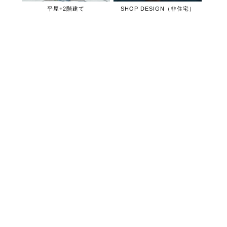
平屋+2階建て
SHOP DESIGN（非住宅）