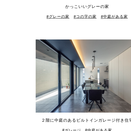
かっこいいグレーの家
グレーの家
コの字の家
中庭がある家
２階に中庭のあるビルトインガレージ付き住
ガレージ
中庭がある家