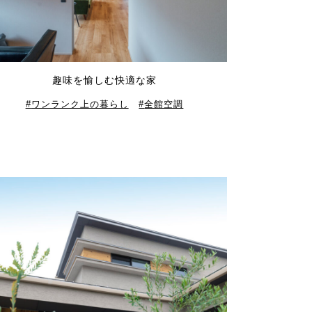
趣味を愉しむ快適な家
ワンランク上の暮らし
全館空調