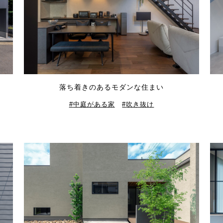
落ち着きのあるモダンな住まい
中庭がある家
吹き抜け