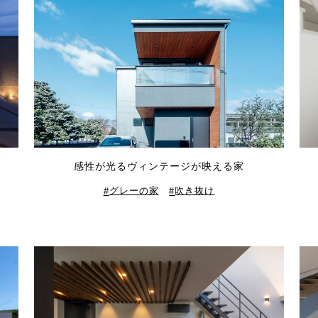
感性が光るヴィンテージが映える家
グレーの家
吹き抜け