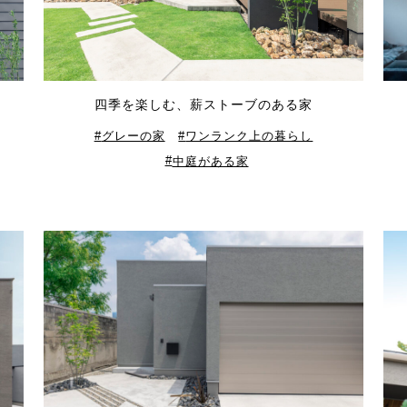
四季を楽しむ、薪ストーブのある家
グレーの家
ワンランク上の暮らし
中庭がある家