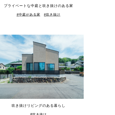
プライベートな中庭と吹き抜けのある家
中庭がある家
吹き抜け
吹き抜けリビングのある暮らし
吹き抜け