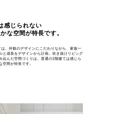
は感じられない
豊かな空間が特長です。
ては、外観のデザインにこだわりながら、家族一
ルと成長をデザインから計画。吹き抜けリビング
み込んだ空間づくりは、普通の2階建ては感じら
な空間が特長です。