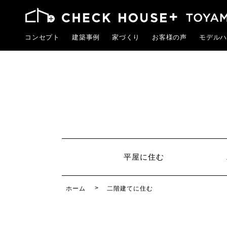
コンセプト
建築事例
家づくり
お客様の声
モデルハ
平屋に住む
ホーム
二階建てに住む