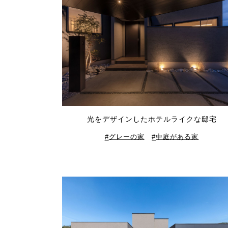
光をデザインしたホテルライクな邸宅
グレーの家
中庭がある家