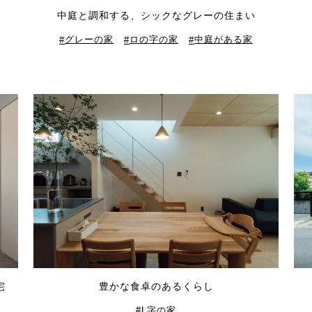
中庭と調和する、シックなグレーの住まい
グレーの家
ロの字の家
中庭がある家
宅
豊かな食卓のあるくらし
L字の家