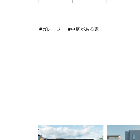
ガレージ
中庭がある家