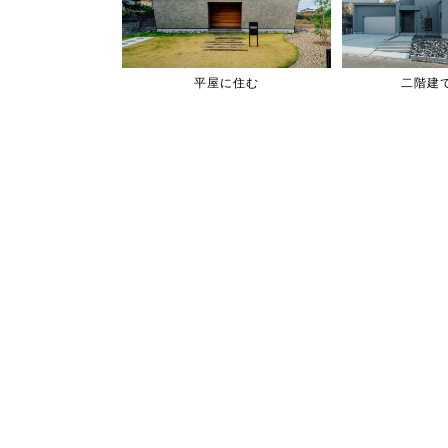
平屋に住む
二階建