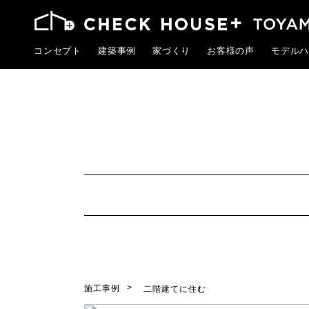
コンセプト
建築事例
家づくり
お客様の声
モデルハ
施工事例
二階建てに住む