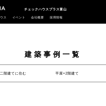
チェックハウスプラス富山
ウス
イベント
会社概要
採用情報
建築事例一覧
二階建てに住む
平屋+2階建て