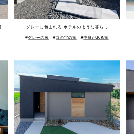
屋
グレーに包まれる ホテルのような暮らし
グレーの家
コの字の家
中庭がある家