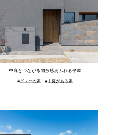
中庭とつながる開放感あふれる平屋
グレーの家
中庭がある家