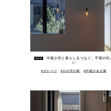
中庭が光と暮らしをつなぐ、平屋の住
NEW
い
ガレージ
ロの字の家
中庭がある家