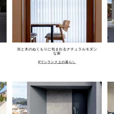
光と木のぬくもりに包まれるナチュラルモダン
な家
ワンランク上の暮らし