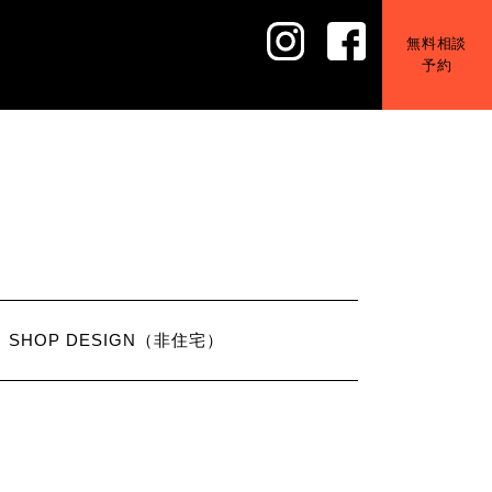
無料相談
予約
SHOP DESIGN（非住宅）