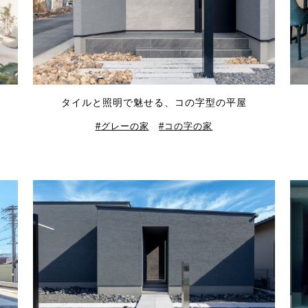
タイルと照明で魅せる、コの字型の平屋
グレーの家
コの字の家