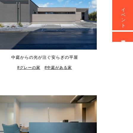
イベント
資料請求
中庭からの光が注ぐ安らぎの平屋
グレーの家
中庭がある家