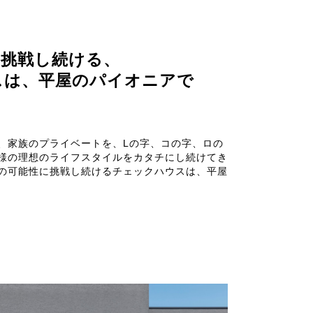
に挑戦し続ける、
スは、平屋のパイオニアで
、家族のプライベートを、Lの字、コの字、ロの
様の理想のライフスタイルをカタチにし続けてき
の可能性に挑戦し続けるチェックハウスは、平屋