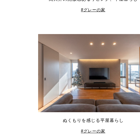
グレーの家
ぬくもりを感じる平屋暮らし
グレーの家