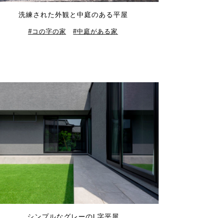
洗練された外観と中庭のある平屋
コの字の家
中庭がある家
シンプルなグレーのL字平屋