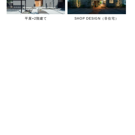
平屋+2階建て
SHOP DESIGN（非住宅）