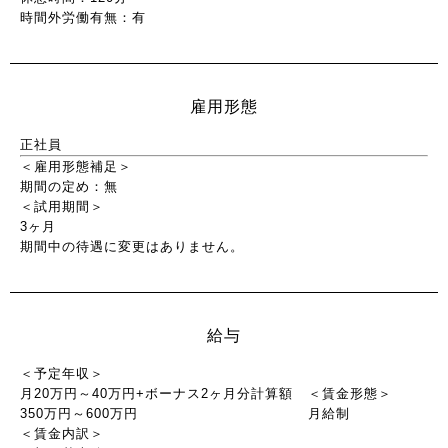
時間外労働有無：有
雇用形態
正社員
＜雇用形態補足＞
期間の定め：無
＜試用期間＞
3ヶ月
期間中の待遇に変更はありません。
給与
＜予定年収＞
月20万円～40万円+ボーナス2ヶ月分計算額
＜賃金形態＞
350万円～600万円
月給制
＜賃金内訳＞