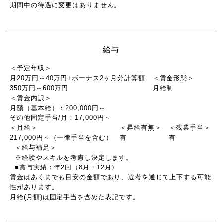
期間中の待遇に変更はありません。
給与
＜予定年収＞
月20万円～40万円+ボーナス2ヶ月分計算額
＜賃金形態＞
350万円～600万円
月給制
＜賃金内訳＞
月額（基本給）：200,000円～
その他固定手当/月：17,000円～
＜月給＞
＜昇給有無＞
＜残業手当＞
217,000円～（一律手当を含む）
有
有
＜給与補足＞
※経験やスキルを考慮し決定します。
■賞与実績：年2回（8月・12月）
賃金はあくまでも目安の金額であり、選考を通じて上下する可能
性があります。
月給(月額)は固定手当を含めた表記です。