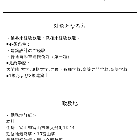
対象となる方
～業界未経験歓迎・職種未経験歓迎～
■必須条件：
・建築設計のご経験
・普通自動車運転免許（第一種）
■最終学歴：
大学院,大学,短期大学,専修・各種学校,高等専門学校,高等学校
■1級および2級建築士
勤務地
＜勤務地詳細＞
本社
住所：富山県富山市湊入船町13-14
勤務地最寄駅：JR富山駅