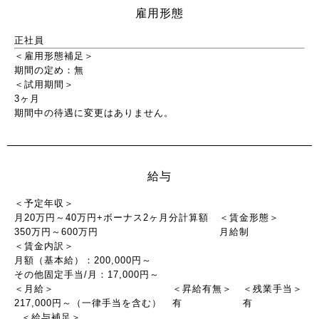
雇用形態
正社員
＜雇用形態補足＞
期間の定め：無
＜試用期間＞
3ヶ月
期間中の待遇に変更はありません。
給与
＜予定年収＞
月20万円～40万円+ボーナス2ヶ月分計算額
＜賃金形態＞
350万円～600万円
月給制
＜賃金内訳＞
月額（基本給）：200,000円～
その他固定手当/月：17,000円～
＜月給＞
＜昇給有無＞
＜残業手当＞
217,000円～（一律手当を含む）
有
有
＜給与補足＞