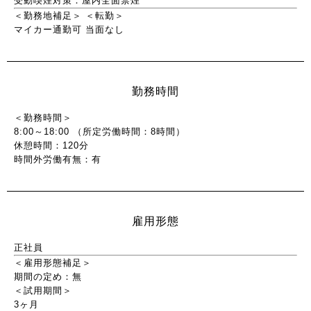
受動喫煙対策：屋内全面禁煙
＜勤務地補足＞
＜転勤＞
マイカー通勤可
当面なし
勤務時間
＜勤務時間＞
8:00～18:00 （所定労働時間：8時間）
休憩時間：120分
時間外労働有無：有
雇用形態
正社員
＜雇用形態補足＞
期間の定め：無
＜試用期間＞
3ヶ月