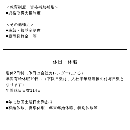
＜教育制度・資格補助補足＞
■資格取得支援制度
＜その他補足＞
■表彰・報奨金制度
■慶弔見舞金 等
休日・休暇
週休2日制（休日は会社カレンダーによる）
年間有給休暇10日～（下限日数は、入社半年経過後の付与日数と
なります）
年間休日日数114日
■年に数回土曜日出勤あり
■有給休暇、夏季休暇、年末年始休暇、特別休暇等