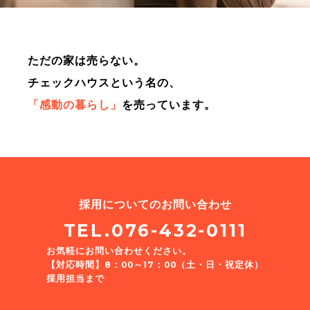
ただの家は売らない。
チェックハウスという名の、
「感動の暮らし」
を売っています。
採用についてのお問い合わせ
TEL.076-432-0111
お気軽にお問い合わせください。
【対応時間】8：00～17：00（土・日・祝定休）
採用担当まで