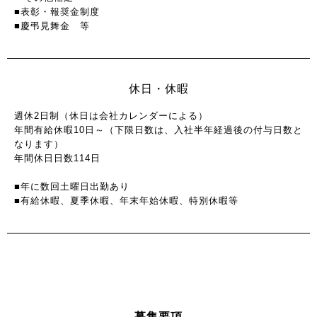
■表彰・報奨金制度
■慶弔見舞金 等
休日・休暇
週休2日制（休日は会社カレンダーによる）
年間有給休暇10日～（下限日数は、入社半年経過後の付与日数と
なります）
年間休日日数114日
■年に数回土曜日出勤あり
■有給休暇、夏季休暇、年末年始休暇、特別休暇等
募集要項