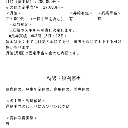
月額（基本給）：200,000円～
その他固定手当/月：17,000円～
＜月給＞
＜昇給有無＞
＜残業手当＞
217,000円～（一律手当を含む）
有
有
＜給与補足＞
※経験やスキルを考慮し決定します。
■賞与実績：年2回（8月・12月）
賃金はあくまでも目安の金額であり、選考を通じて上下する可能
性があります。
月給(月額)は固定手当を含めた表記です。
待遇・福利厚生
健康保険、厚生年金保険、雇用保険、労災保険
＜各手当・制度補足＞
通勤手当の代わりにガソリン代支給
＜育休取得実績＞
有