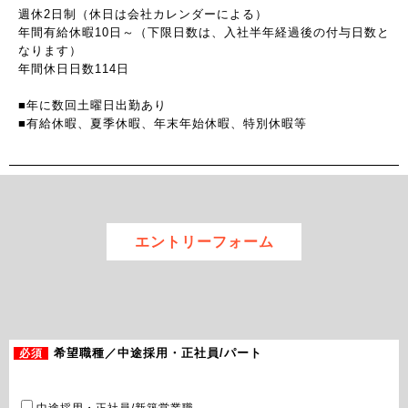
週休2日制（休日は会社カレンダーによる）
年間有給休暇10日～（下限日数は、入社半年経過後の付与日数と
なります）
年間休日日数114日
■年に数回土曜日出勤あり
■有給休暇、夏季休暇、年末年始休暇、特別休暇等
エントリーフォーム
必須
希望職種／中途採用・正社員/パート
中途採用・正社員/新築営業職