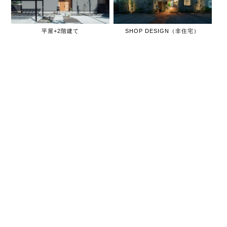
平屋+2階建て
SHOP DESIGN（非住宅）