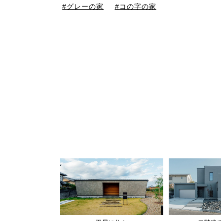
グレーの家
コの字の家