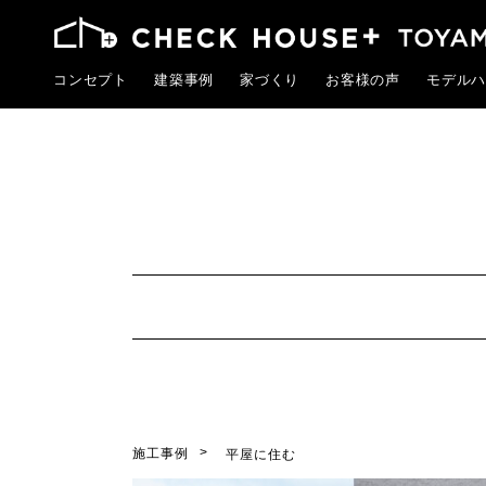
コンセプト
建築事例
家づくり
お客様の声
モデルハ
施工事例
平屋に住む