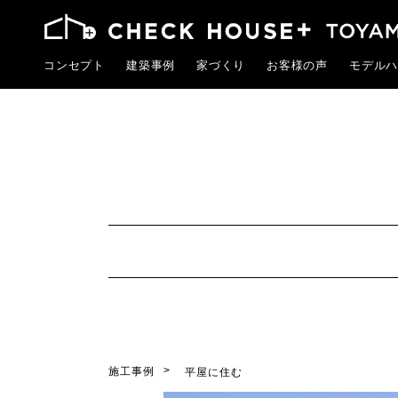
コンセプト
建築事例
家づくり
お客様の声
モデルハ
施工事例
平屋に住む