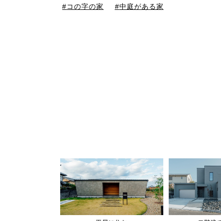
コの字の家
中庭がある家