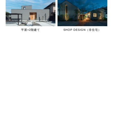
平屋+2階建て
SHOP DESIGN（非住宅）