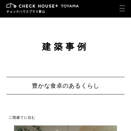
チェックハウスプラス富山
建築事例
豊かな食卓のあるくらし
二階建てに住む