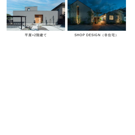
平屋+2階建て
SHOP DESIGN（非住宅）