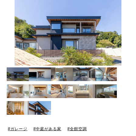
ガレージ
中庭がある家
全館空調