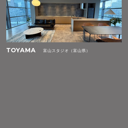
TOYAMA
富山スタジオ（富山県）