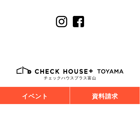
チェックハウスプラス富山
おしゃれも、くらしも、ぜんぶ
建築家とつくる提案住宅
イベント
資料請求
0120-921-648
お問い合わせ
会社番号 0120-302-238
受付時間：9:00～18:00