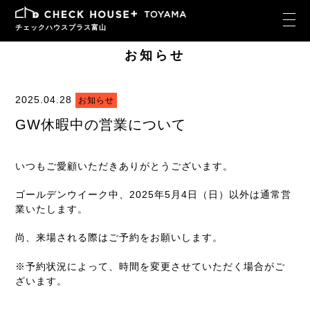
チェックハウスプラス富山
お知らせ
2025.04.28
お知らせ
GW休暇中の営業について
いつもご愛顧いただきありがとうございます。
ゴールデンウイーク中、2025年5月4日（日）以外は通常営
業いたします。
尚、来場される際はご予約をお願いします。
※予約状況によって、時間を変更させていただく場合がご
ざいます。