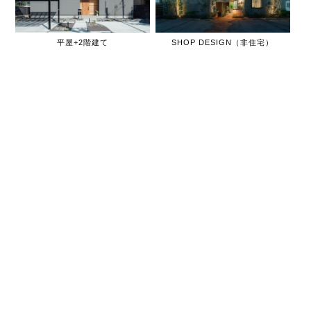
平屋+2階建て
SHOP DESIGN（非住宅）