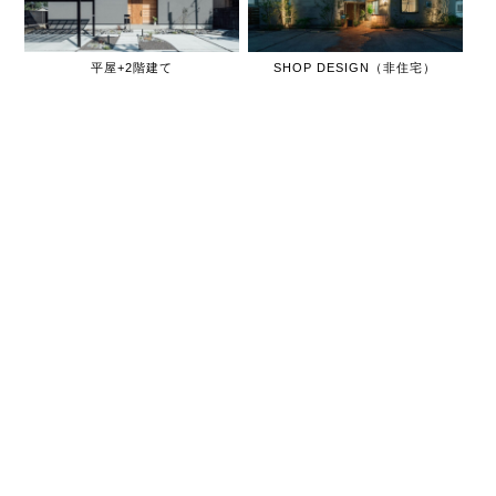
平屋+2階建て
SHOP DESIGN（非住宅）