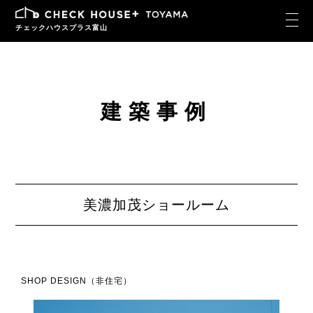
チェックハウスプラス富山
建築事例
美濃加茂ショールーム
SHOP DESIGN（非住宅）