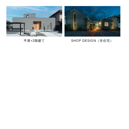
平屋+2階建て
SHOP DESIGN（非住宅）