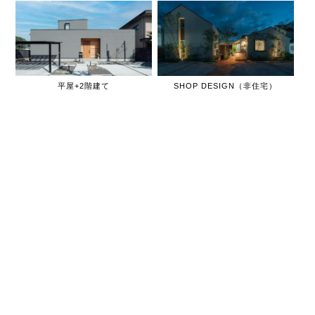
平屋+2階建て
SHOP DESIGN（非住宅）