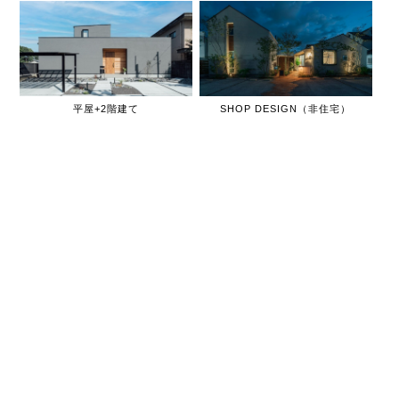
平屋+2階建て
SHOP DESIGN（非住宅）