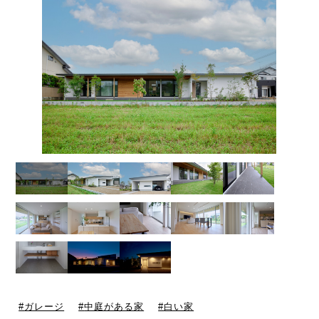
ガレージ
中庭がある家
白い家