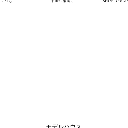
てに住む
平屋+2階建て
SHOP DES
モデルハウス