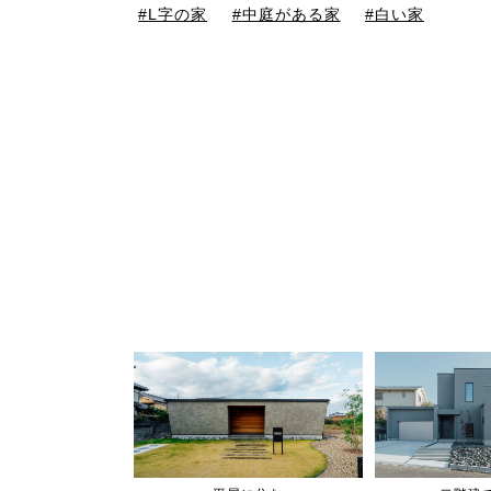
L字の家
中庭がある家
白い家