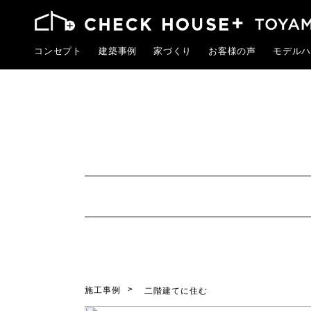
コンセプト
建築事例
家づくり
お客様の声
モデルハ
施工事例
二階建てに住む