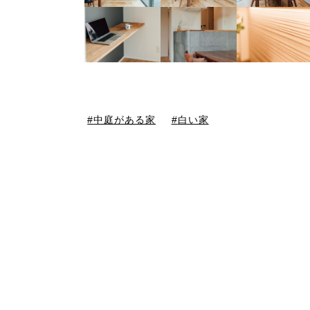
中庭がある家
白い家