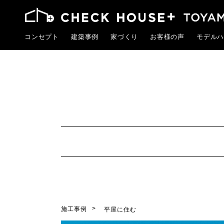
コンセプト
建築事例
家づくり
お客様の声
モデルハ
施工事例
平屋に住む