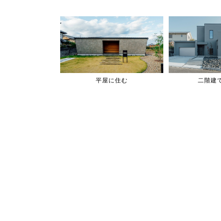
平屋に住む
二階建