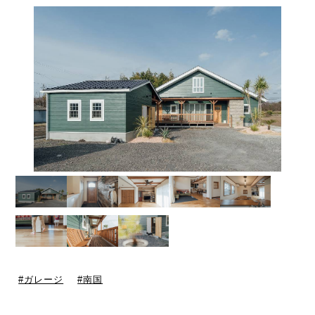
ガレージ
南国