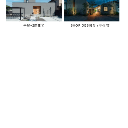
平屋+2階建て
SHOP DESIGN（非住宅）