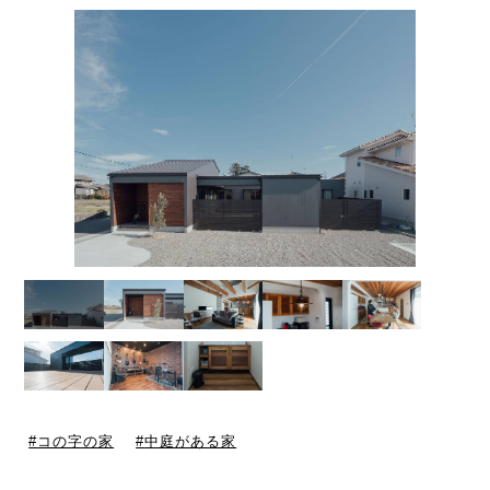
コの字の家
中庭がある家