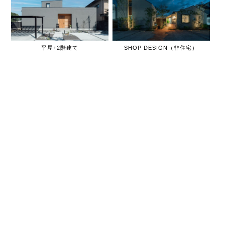
平屋+2階建て
SHOP DESIGN（非住宅）