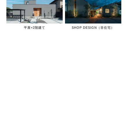
平屋+2階建て
SHOP DESIGN（非住宅）