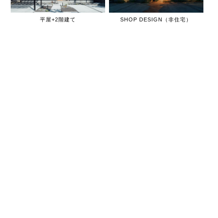
平屋+2階建て
SHOP DESIGN（非住宅）