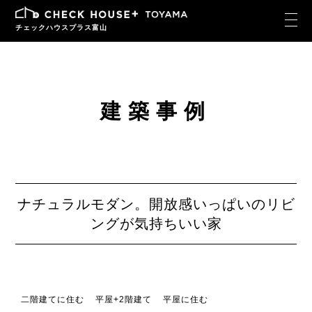
チェックハウスプラス富山
建築事例
ナチュラルモダン。開放感いっぱいのリビ
ングが気持ちいい家
二階建てに住む
平屋+2階建て
平屋に住む