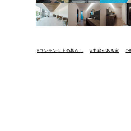
ワンランク上の暮らし
中庭がある家