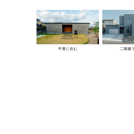
平屋に住む
二階建