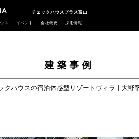
チェックハウスプラス富山
ウス
イベント
会社概要
採用情報
建築事例
ックハウスの宿泊体感型リゾートヴィラ | 大野