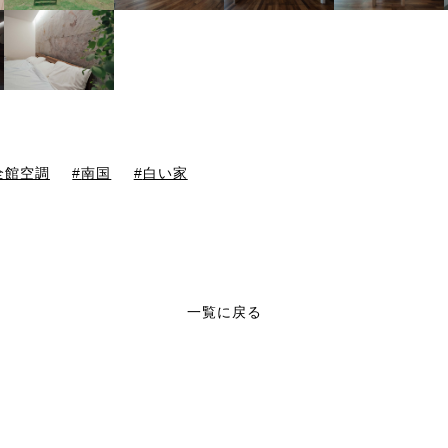
全館空調
南国
白い家
一覧に戻る