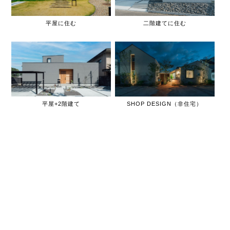
平屋に住む
二階建てに住む
平屋+2階建て
SHOP DESIGN（非住宅）