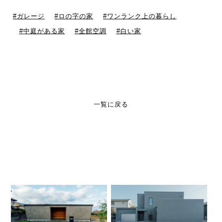
ガレージ
ロの字の家
ワンランク上の暮らし
中庭がある家
全館空調
白い家
一覧に戻る