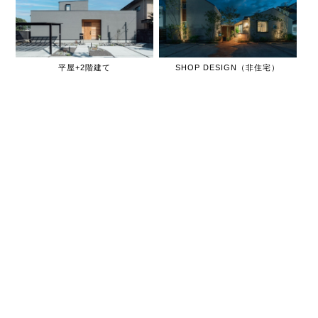
平屋+2階建て
SHOP DESIGN（非住宅）