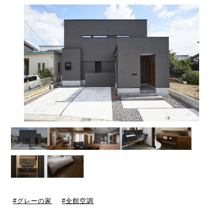
グレーの家
全館空調