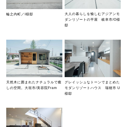
大人の暮らしを愉しむアジアンモ
輪之内町／I様邸
ダンリゾートの平屋 岐阜市/O様
邸
天然木に囲まれたナチュラルで癒
グレイッシュなトーンでまとめた
しの空間。大垣市/美容院Fram
モダンリゾートハウス 瑞穂市 U
様邸