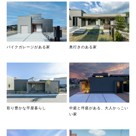
奥行きのある家
バイクガレージがある家
彩り豊かな平屋暮らし
中庭と坪庭がある、大人かっこい
い家