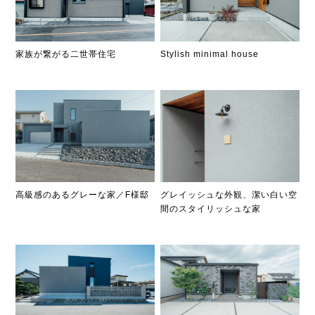
家族が繋がる二世帯住宅
Stylish minimal house
高級感のあるグレーな家／F様邸
グレイッシュな外観、潔い白い空
間のスタイリッシュな家