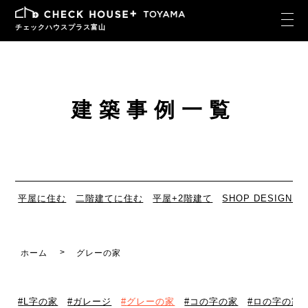
チェックハウスプラス富山
建築事例一覧
平屋に住む
二階建てに住む
平屋+2階建て
SHOP DESIGN
ホーム
グレーの家
L字の家
ガレージ
グレーの家
コの字の家
ロの字の家