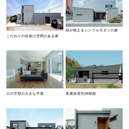
緑が映えるシンプルモダンの家
こだわりの吹抜け空間がある家
美濃加茂市|M様邸
ロの字型の大きな平屋