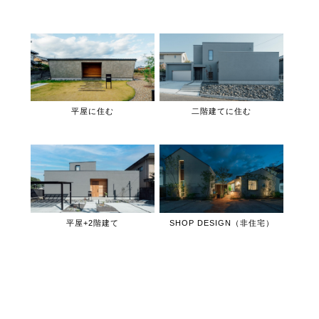
平屋に住む
二階建てに住む
平屋+2階建て
SHOP DESIGN（非住宅）