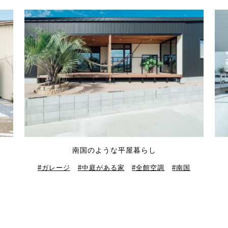
南国のような平屋暮らし
ガレージ
中庭がある家
全館空調
南国