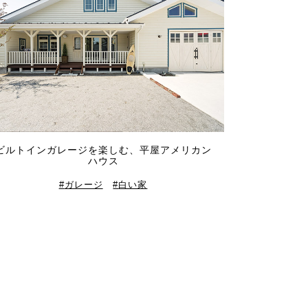
ビルトインガレージを楽しむ、平屋アメリカン
ハウス
ガレージ
白い家