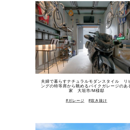
夫婦で暮らすナチュラルモダンスタイル リ
ングの特等席から眺めるバイクガレージのあ
家 大垣市/M様邸
ガレージ
吹き抜け