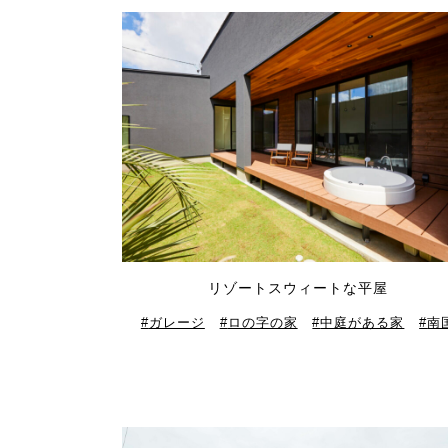
リゾートスウィートな平屋
ガレージ
ロの字の家
中庭がある家
南