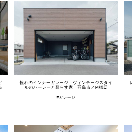
ビ
憧れのインナーガレージ ヴィンテージスタイ
る
ルのハーレーと暮らす家 羽島市／M様邸
ガレージ