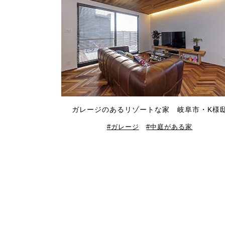
ガレージのあるリゾートな家 岐阜市・K様
ガレージ
中庭がある家