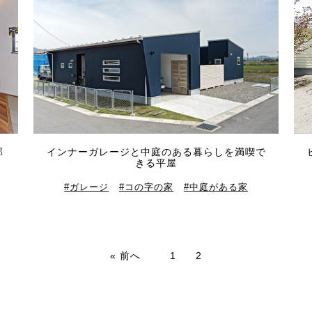
邸
インナーガレージと中庭のある暮らしを満喫で
きる平屋
ガレージ
コの字の家
中庭がある家
« 前へ
1
2