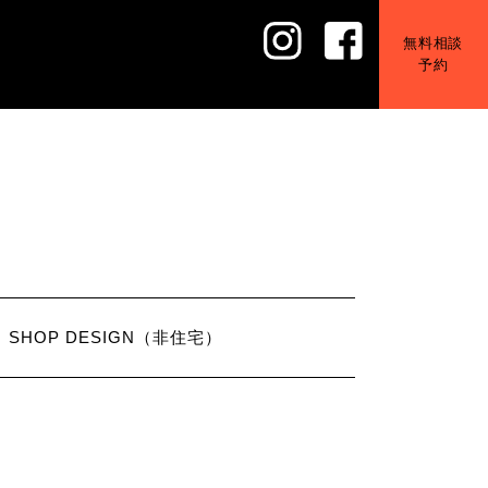
無料相談
予約
SHOP DESIGN（非住宅）